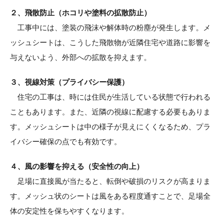
２、飛散防止（ホコリや塗料の拡散防止）
工事中には、塗装の飛沫や解体時の粉塵が発生します。メ
ッシュシートは、こうした飛散物が近隣住宅や道路に影響を
与えないよう、外部への拡散を抑えます。
３、視線対策（プライバシー保護）
住宅の工事は、時には住民が生活している状態で行われる
こともあります。また、近隣の視線に配慮する必要もありま
す。メッシュシートは中の様子が見えにくくなるため、プラ
イバシー確保の点でも有効です。
４、風の影響を抑える（安全性の向上）
足場に直接風が当たると、転倒や破損のリスクが高まりま
す。メッシュ状のシートは風をある程度通すことで、足場全
体の安定性を保ちやすくなります。